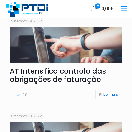
0
0,00€
Setembro 19, 2022
AT Intensifica controlo das
obrigações de faturação
13
Ler mais
Setembro 13, 2022