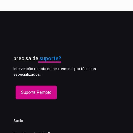
precisa de
suporte?
Intervenção remota no seu terminal por técnicos
especializados.
Suporte Remoto
Sede