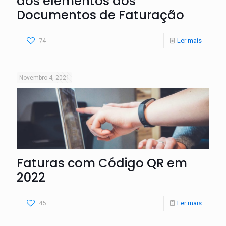
dos elementos dos
Documentos de Faturação
74
Ler mais
Novembro 4, 2021
Faturas com Código QR em
2022
45
Ler mais