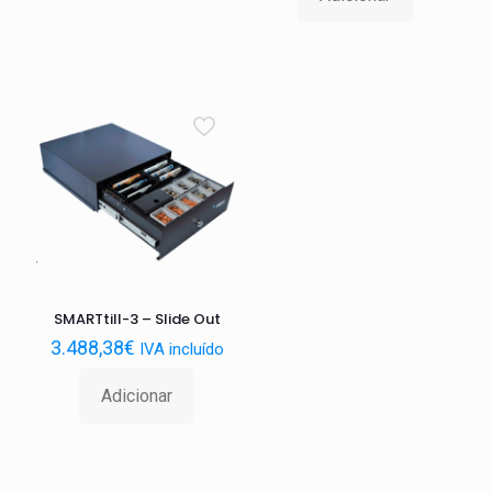
SMARTtill-3 – Slide Out
3.488,38
€
IVA incluído
Adicionar