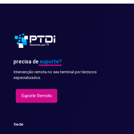
precisa de
suporte?
Intervenção remota no seu terminal por técnicos
especializados.
Suporte Remoto
Sede