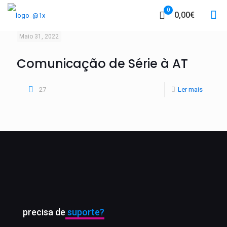
0
0,00€
Maio 31, 2022
Comunicação de Série à AT
27
Ler mais
precisa de
suporte?