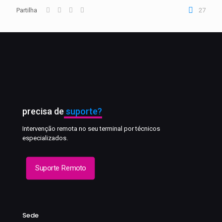
Partilha
27
precisa de
suporte?
Intervenção remota no seu terminal por técnicos
especializados.
Suporte Remoto
Sede