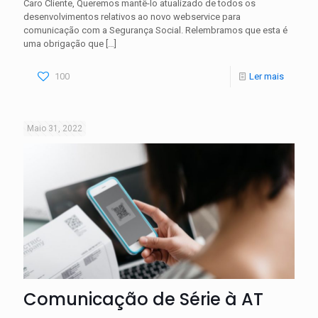
Caro Cliente, Queremos mantê-lo atualizado de todos os
desenvolvimentos relativos ao novo webservice para
comunicação com a Segurança Social. Relembramos que esta é
uma obrigação que
[…]
100
Ler mais
Maio 31, 2022
Comunicação de Série à AT