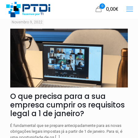
0
0,00
€
Novembro 9, 2022
O que precisa para a sua
empresa cumprir os requisitos
legal a 1 de janeiro?
É fundamental que se prepare antecipadamente para as novas
obrigações legais impostas já a partir de 1 de janeiro. Para si, é
uma oportunidade de os
[…]