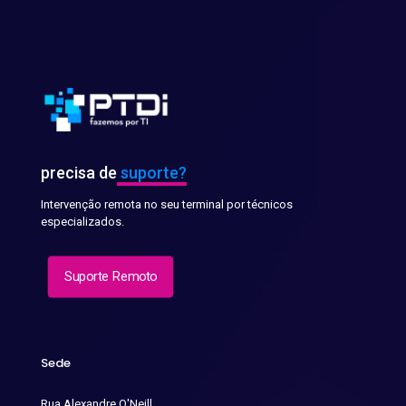
precisa de
suporte?
Intervenção remota no seu terminal por técnicos
especializados.
Suporte Remoto
Sede
Rua Alexandre O'Neill,