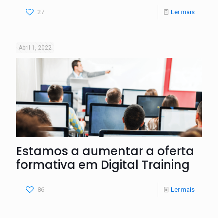
27
Ler mais
Abril 1, 2022
Estamos a aumentar a oferta
formativa em Digital Training
86
Ler mais