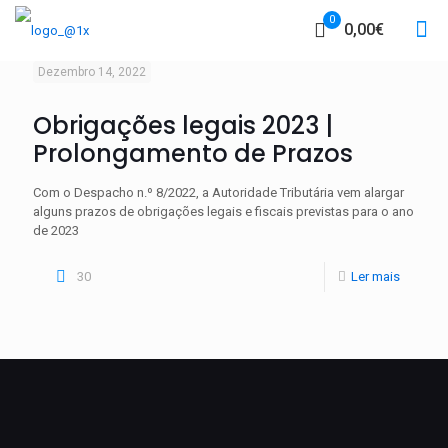
0
0,00€
Dezembro 14, 2022
Obrigações legais 2023 |
Prolongamento de Prazos
Com o Despacho n.º 8/2022, a Autoridade Tributária vem alargar
alguns prazos de obrigações legais e fiscais previstas para o ano
de 2023
30
Ler mais