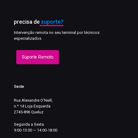
precisa de
suporte?
Intervenção remota no seu terminal por técnicos
especializados.
Suporte Remoto
Sede
Rua Alexandre O'Neill,
n.º 14 Loja Esquerda
2745-896 Queluz
Segunda a Sexta:
9:00-13:00 — 14:00-18:00