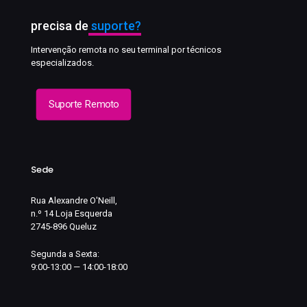
precisa de
suporte?
Intervenção remota no seu terminal por técnicos
especializados.
Suporte Remoto
Sede
Rua Alexandre O'Neill,
n.º 14 Loja Esquerda
2745-896 Queluz
Segunda a Sexta:
9:00-13:00 — 14:00-18:00