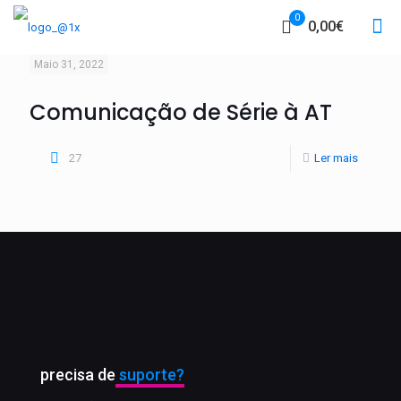
0
0,00€
Maio 31, 2022
Comunicação de Série à AT
27
Ler mais
precisa de
suporte?