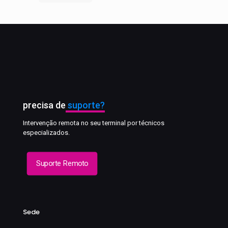
precisa de
suporte?
Intervenção remota no seu terminal por técnicos
especializados.
Suporte Remoto
Sede