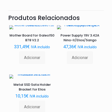
Produtos Relacionados
Mother Board for Galeo150
Power Supply 19V 3.42A
B78 V2.2
Nino-II/Elios/Sango
331,49
€
47,36
€
IVA incluído
IVA incluído
Adicionar
Adicionar
Metal SSD Sata Holder
Bracket for Elios
10,15
€
IVA incluído
Adicionar