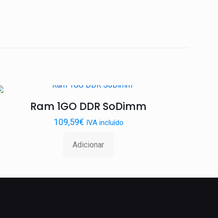
Ram 1GO DDR SoDimm
109,59
€
IVA incluído
Adicionar