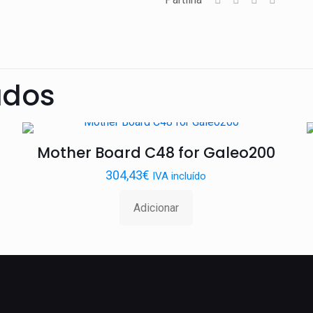
Galeo
ados
Mother Board C48 for Galeo200
304,43
€
IVA incluído
Adicionar