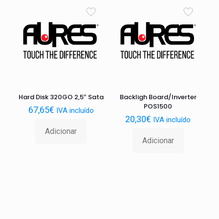
Hard Disk 320GO 2,5″ Sata
Backligh Board/Inverter
POS1500
67,65
€
IVA incluído
20,30
€
IVA incluído
Adicionar
Adicionar