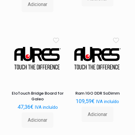
Adicionar
EloTouch Bridge Board for
Ram 1GO DDR SoDimm
Galeo
109,59
€
IVA incluído
47,36
€
IVA incluído
Adicionar
Adicionar