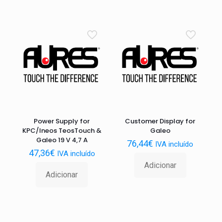
Power Supply for
Customer Display for
KPC/Ineos TeosTouch &
Galeo
Galeo 19 V 4,7 A
76,44
€
IVA incluído
47,36
€
IVA incluído
Adicionar
Adicionar