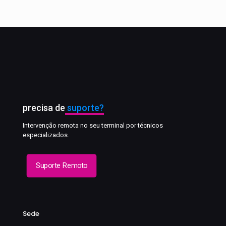
precisa de
suporte?
Intervenção remota no seu terminal por técnicos
especializados.
Suporte Remoto
Sede