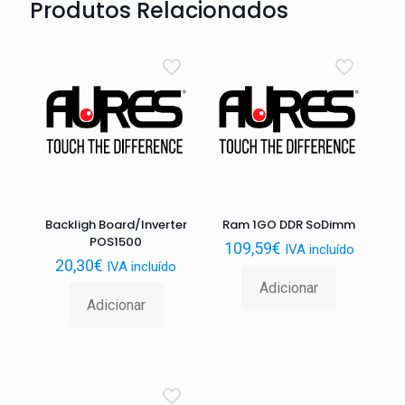
Produtos Relacionados
Backligh Board/Inverter
Ram 1GO DDR SoDimm
POS1500
109,59
€
IVA incluído
20,30
€
IVA incluído
Adicionar
Adicionar