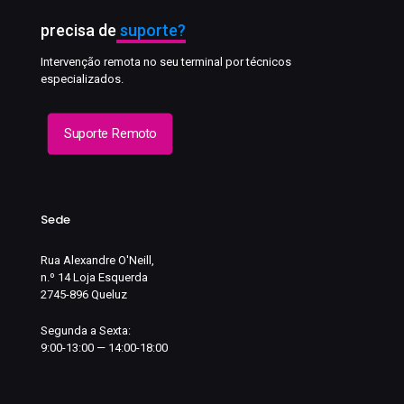
precisa de
suporte?
Intervenção remota no seu terminal por técnicos
especializados.
Suporte Remoto
Sede
Rua Alexandre O'Neill,
n.º 14 Loja Esquerda
2745-896 Queluz
Segunda a Sexta:
9:00-13:00 — 14:00-18:00