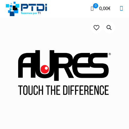
0
0,00€