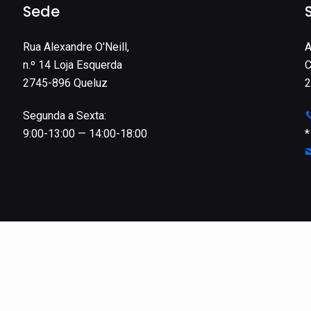
Sede
Rua Alexandre O'Neill,
A
n.º 14 Loja Esquerda
C
2745-896 Queluz
2
Segunda a Sexta:
9:00-13:00 — 14:00-18:00