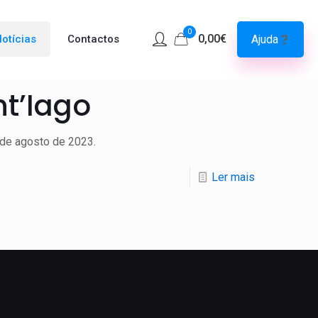
0
0,00€
Ajuda
otícias
Contactos
nt’Iago
6 de agosto de 2023.
Ler mais