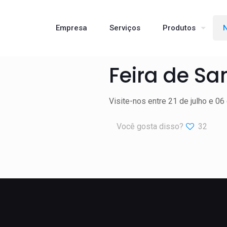
Empresa
Serviços
Produtos
N
Feira de Sa
Visite-nos entre 21 de julho e 0
Você gosta disso?
32