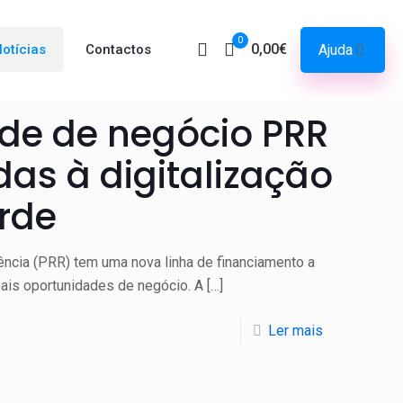
0
0,00€
Ajuda
otícias
Contactos
de de negócio PRR
das à digitalização
rde
ncia (PRR) tem uma nova linha de financiamento a
ais oportunidades de negócio. A
[…]
Ler mais