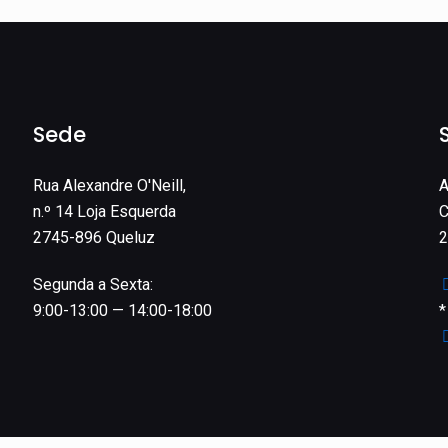
Sede
Rua Alexandre O'Neill,
A
n.º 14 Loja Esquerda
C
2745-896 Queluz
2
Segunda a Sexta:
9:00-13:00 — 14:00-18:00