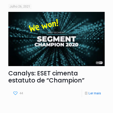
Julho 26, 2021
Canalys: ESET cimenta
estatuto de “Champion”
44
Ler mais