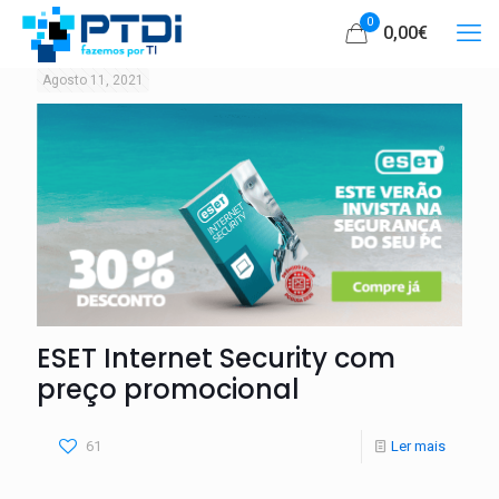
0
0,00
€
Agosto 11, 2021
ESET Internet Security com
preço promocional
61
Ler mais