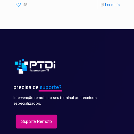
48
Ler mais
precisa de
suporte?
Intervenção remota no seu terminal por técnicos
especializados.
Suporte Remoto