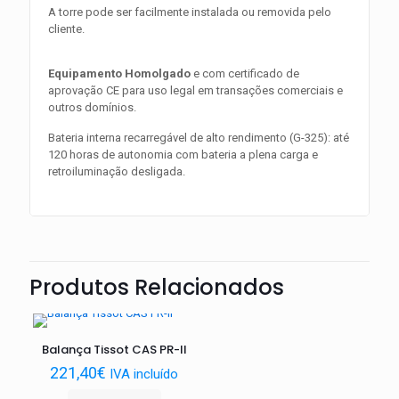
A torre pode ser facilmente instalada ou removida pelo
cliente.
Equipamento Homolgado
e com certificado de
aprovação CE para uso legal em transações comerciais e
outros domínios.
Bateria interna recarregável de alto rendimento (G-325): até
120 horas de autonomia com bateria a plena carga e
retroiluminação desligada.
Produtos Relacionados
Balança Tissot CAS PR-II
221,40
€
IVA incluído