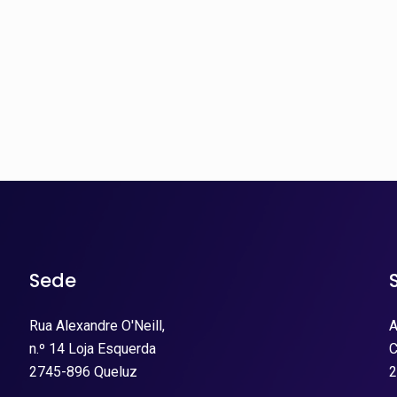
Sede
Rua Alexandre O'Neill,
A
n.º 14 Loja Esquerda
C
2745-896 Queluz
2