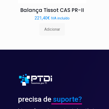
Balança Tissot CAS PR-II
221,40
€
IVA incluído
Adicionar
precisa de
suporte?