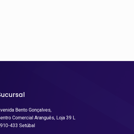
Sucursal
venida Bento Gonçalves,
entro Comercial Aranguês, Loja 39 L
910-433 Setúbal