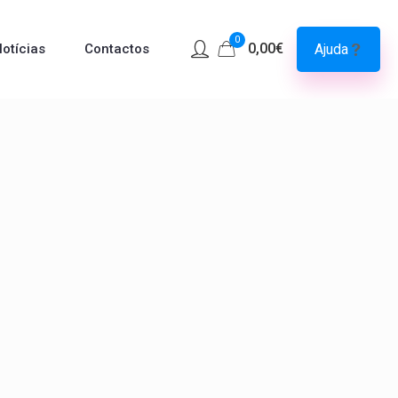
0
0,00€
Ajuda
otícias
Contactos