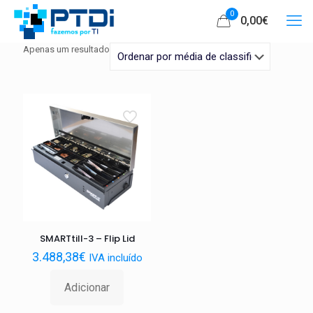
0
0,00€
Apenas um resultado
SMARTtill-3 – Flip Lid
3.488,38
€
IVA incluído
Adicionar