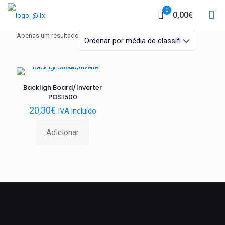
0
0,00€
Apenas um resultado
Backligh Board/Inverter
POS1500
20,30
€
IVA incluído
Adicionar