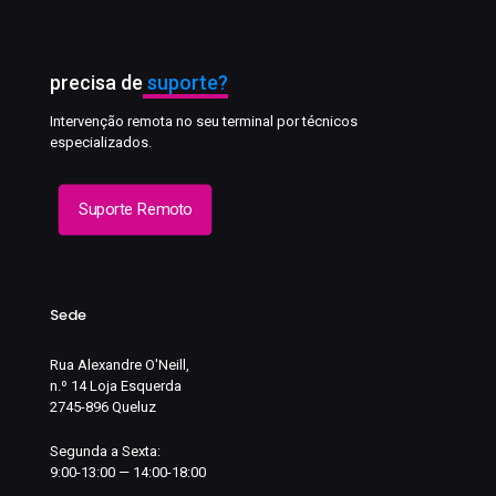
precisa de
suporte?
Intervenção remota no seu terminal por técnicos
especializados.
Suporte Remoto
Sede
Rua Alexandre O'Neill,
n.º 14 Loja Esquerda
2745-896 Queluz
Segunda a Sexta:
9:00-13:00 — 14:00-18:00