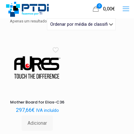
0
0,00€
Apenas um resultado
Mother Board for Elios-C36
297,66
€
IVA incluído
Adicionar