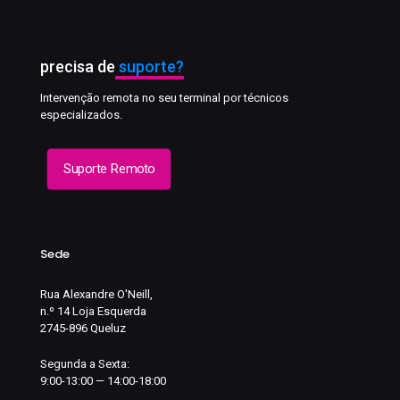
precisa de
suporte?
Intervenção remota no seu terminal por técnicos
especializados.
Suporte Remoto
Sede
Rua Alexandre O'Neill,
n.º 14 Loja Esquerda
2745-896 Queluz
Segunda a Sexta:
9:00-13:00 — 14:00-18:00