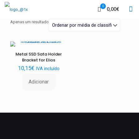
0
0,00€
Apenas um resultado
Metal SSD Sata Holder
Bracket for Elios
10,15
€
IVA incluído
Adicionar