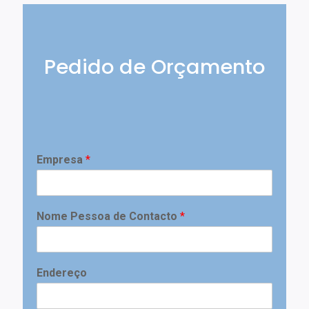
Pedido de Orçamento
Empresa
*
Nome Pessoa de Contacto
*
Endereço