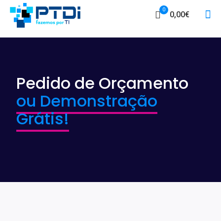
0
0,00€
Pedido de Orçamento
ou Demonstração
Grátis!