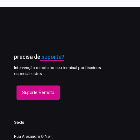
precisa de
suporte?
Intervenção remota no seu terminal por técnicos
especializados.
Suporte Remoto
Sede
Rua Alexandre O'Neill,