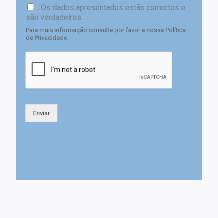
Os dados apresentados estão correctos e
são verdadeiros.
Para mais informação consulte por favor a nossa Política
de Privacidade.
Enviar