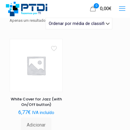
0
0,00
€
Apenas um resultado
White Cover for Jazz (with
On/Off button)
6,77
€
IVA incluído
Adicionar