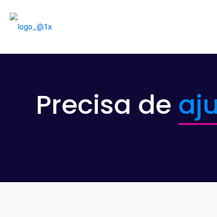
Precisa de
aj