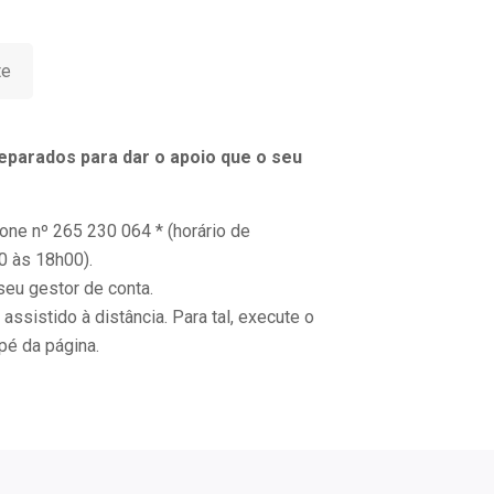
te
eparados para dar o apoio que o seu
one nº 265 230 064 * (horário de
0 às 18h00).
seu gestor de conta.
assistido à distância. Para tal, execute o
pé da página.