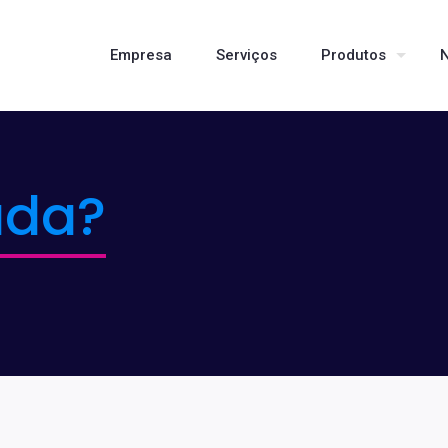
Empresa
Serviços
Produtos
N
uda?