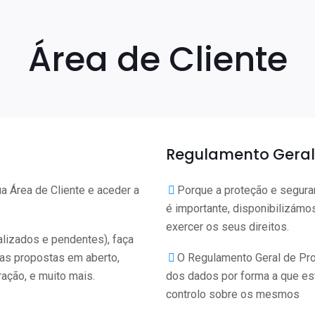
Área de Cliente
Regulamento Geral
a Área de Cliente e aceder a
Porque a proteção e segur
é importante, disponibilizámo
exercer os seus direitos.
lizados e pendentes), faça
uas propostas em aberto,
O Regulamento Geral de Prot
ração, e muito mais.
dos dados por forma a que e
controlo sobre os mesmos