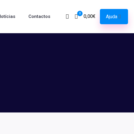
0
0,00€
Ajuda
otícias
Contactos